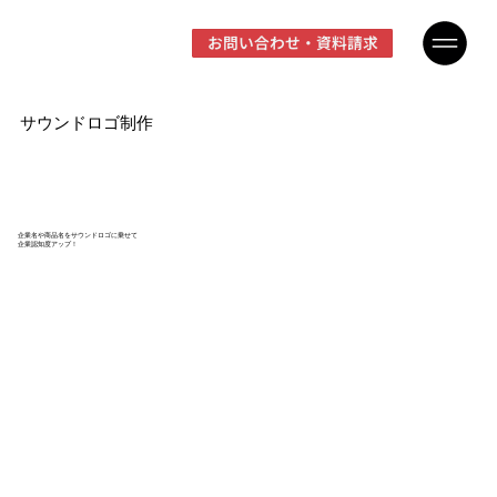
お問い合わせ・資料請求
サウンドロゴ制作
企業名や商品名をサウンドロゴに乗せて
企業認知度アップ！