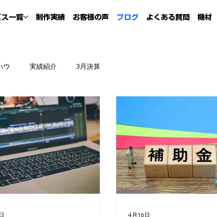
ビス一覧
制作実績
お客様の声
ブログ
よくある質問
機材
ハウ
実績紹介
3月決算
7日
4月16日