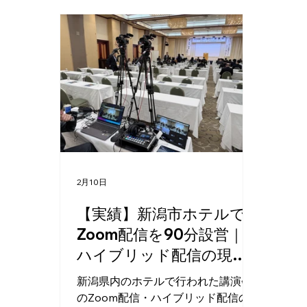
2月10日
【実績】新潟市ホテルで
Zoom配信を90分設営｜
ハイブリッド配信の現場
レポート
新潟県内のホテルで行われた講演会
のZoom配信・ハイブリッド配信の