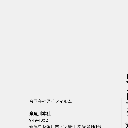
合同会社アイフィルム
​糸魚川本社
949-1352
新潟県糸魚川市大字能生2066番地1号