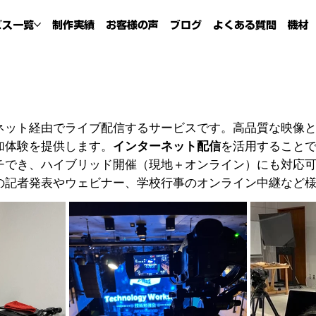
ビス一覧
制作実績
お客様の声
ブログ
よくある質問
機材
ネット経由でライブ配信するサービスです。高品質な映像
加体験を提供します。
インターネット配信
を活用すること
チでき、ハイブリッド開催（現地＋オンライン）にも対応
の記者発表やウェビナー、学校行事のオンライン中継など