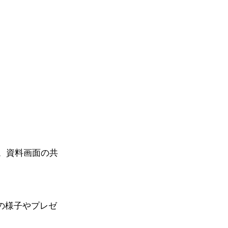
す。資料画面の共
の様子やプレゼ