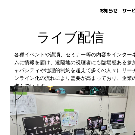
お知らせ
サー
ライブ配信
各種イベントや講演、セミナー等の内容をインター
ムに情報を届け、遠隔地の視聴者にも臨場感ある参
ャパシティや地理的制約を超えて多くの人々にリー
ンライン化の流れにより需要が高まっており、企業
進んでいます。