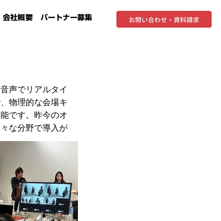
会社概要
パートナー募集
お問い合わせ・資料請求
と音声でリアルタイ
で、物理的な会場キ
可能です。昨今のオ
様々な分野で導入が