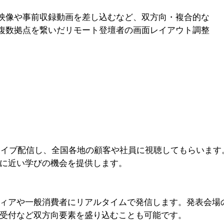
映像や事前収録動画を差し込むなど、双方向・複合的な
複数拠点を繋いだリモート登壇者の画面レイアウト調整
し、専門エンジニアがクリアな音声を届けます。
E等でライブ配信し、全国各地の顧客や社員に視聴してもらいま
に近い学びの機会を提供します。
ィアや一般消費者にリアルタイムで発信します。発表会場
受付など双方向要素を盛り込むことも可能です。