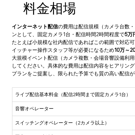
料金相場
インターネット配信
の費用は配信規模（カメラ台数・
ンとして、固定カメラ1台・配信時間2時間程度で
5万
たとえば小規模な社内配信であればこの範囲で対応可
イッチャー操作スタッフ等が必要になるため
10万～2
大規模イベント配信（カメラ複数・会場音響設備利用
してください。具体的な費用は配信内容をヒアリング
プランをご提案し、限られた予算でも質の高い配信が
ライブ配信基本料金（配信2時間まで固定カメラ1台）
音響オペレーター
スイッチングオペレーター（2カメラ以上）