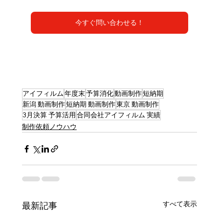
今すぐ問い合わせる！
アイフィルム
年度末
予算消化
動画制作
短納期
新潟 動画制作
短納期 動画制作
東京 動画制作
3月決算 予算活用
合同会社アイフィルム 実績
制作依頼ノウハウ
すべて表示
最新記事