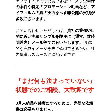
ェブサイト上では公開できない、
大手企業様
の案件や特定のプロモーション動画など、ア
イフィルムの真の実力を示す非公開の実績が
多数ございます。
お問い合わせいただければ、
貴社の業種や目
的に近い実績サンプルを即座に（通常、数時
間以内）メール等で共有いたします。
 具体
的な完成イメージを先に確認できるため、社
内稟議もスムーズに進むはずです。
「まだ何も決まっていない」
状態でのご相談、大歓迎です
3月末納品を確実にするために、完璧な依頼
書は必要ありません。