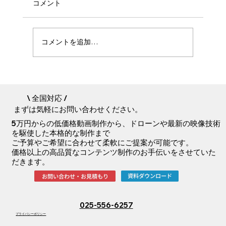
コメント
コメントを追加…
映像制作の費用はどう決まる？新潟のプ
ロが50万〜数千万円の差を徹底解説
\ 全国対応 /
まずは気軽にお問い合わせください。
5万円からの低価格動画制作から、ドローンや最新の映像技術
を駆使した本格的な制作まで
ご予算やご希望に合わせて柔軟にご提案が可能です。
価格以上の高品質なコンテンツ制作のお手伝いをさせていた
だきます。
資料ダウンロード
お問い合わせ・お見積もり
025-556-6257
​プライバシーポリシー