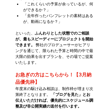
「これくらいの予算が余っているが、何
ができるか？」
「去年作ったパンフレットの素材はある
が、動画になるか？」
といった、
ふんわりとした状態でのご相談
が、最もスピーディーにプロジェクトを開始
できます。
 弊社のプロデューサーがヒアリ
ングを通じて、限られた予算と時間の中で最
大限の効果を出すプランを、その場でご提案
いたします。
お急ぎの方はこちらから！【3月納
品優先枠】
年度末の駆け込み相談は、制作枠が埋まり次
第終了となります。 
「ブログを見た」とお
伝えいただければ、優先的にスケジュール調
整及び非公開実績の送付を行います。